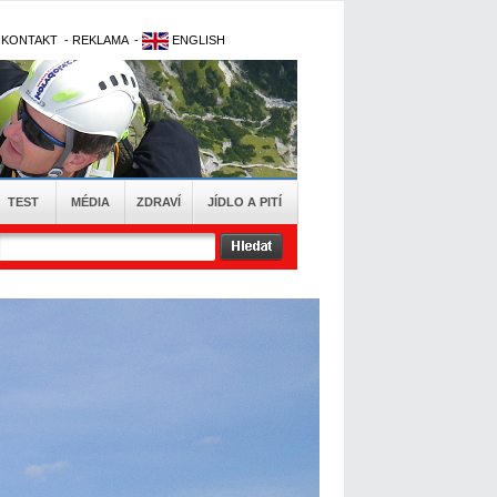
-
KONTAKT
-
REKLAMA
-
ENGLISH
TEST
MÉDIA
ZDRAVÍ
JÍDLO A PITÍ