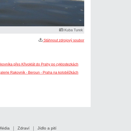
Kuba Turek
Stáhnout zdrojový soubor
kovníka přes Křivoklát do Prahy po cyklostezkách
galerie Rakovník - Beroun - Praha na koloběžkách
Média
Zdraví
Jídlo a pití