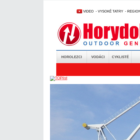
VIDEO
-
VYSOKÉ TATRY
-
REGIO
HOROLEZCI
VODÁCI
CYKLISTÉ