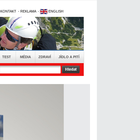
-
KONTAKT
-
REKLAMA
-
ENGLISH
TEST
MÉDIA
ZDRAVÍ
JÍDLO A PITÍ