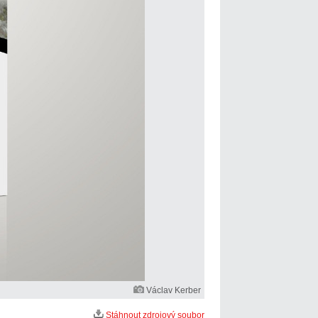
Václav Kerber
Stáhnout zdrojový soubor