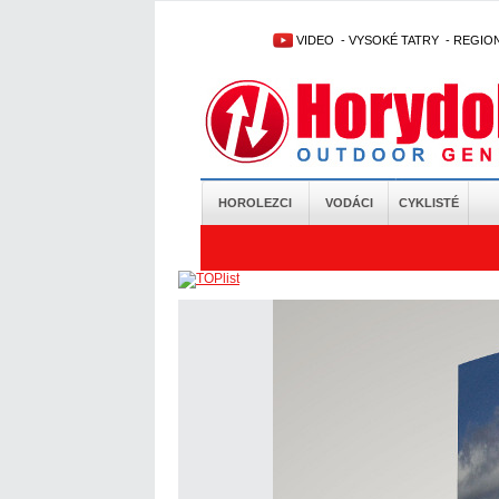
VIDEO
-
VYSOKÉ TATRY
-
REGIO
HOROLEZCI
VODÁCI
CYKLISTÉ