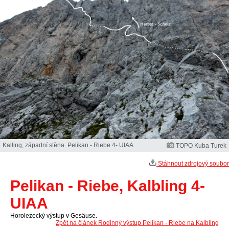
Kalling, západní stěna. Pelikan - Riebe 4- UIAA.
TOPO Kuba Turek
Stáhnout zdrojový soubor
Pelikan - Riebe, Kalbling 4-
UIAA
Horolezecký výstup v Gesäuse.
Zpět na článek Rodinný výstup Pelikan - Riebe na Kalbling