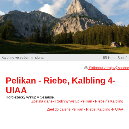
Kalbling ve večerním slunci.
Hana Suchá
Stáhnout zdrojový soubor
Pelikan - Riebe, Kalbling 4-
UIAA
Horolezecký výstup v Gesäuse.
Zpět na článek Rodinný výstup Pelikan - Riebe na Kalbling
Zpět do galerie Pelikan - Riebe, Kalbling 4- UIAA