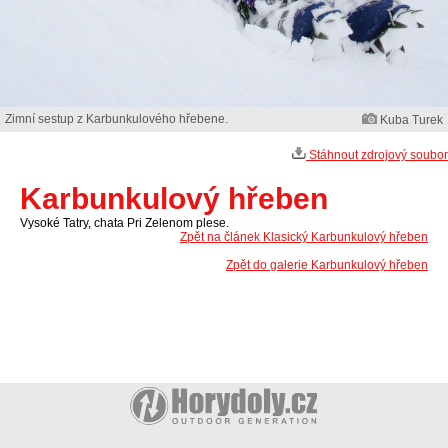
Zimní sestup z Karbunkulového hřebene.
Kuba Turek
Stáhnout zdrojový soubor
Karbunkulový hřeben
Vysoké Tatry, chata Pri Zelenom plese.
Zpět na článek Klasický Karbunkulový hřeben
Zpět do galerie Karbunkulový hřeben