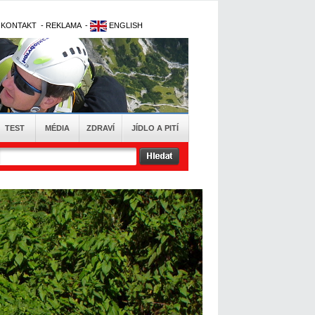
-
KONTAKT
-
REKLAMA
-
ENGLISH
TEST
MÉDIA
ZDRAVÍ
JÍDLO A PITÍ