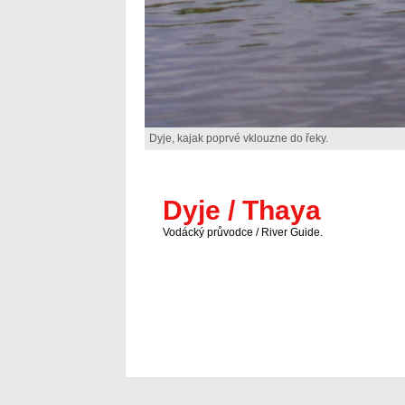
Dyje, kajak poprvé vklouzne do řeky.
Dyje / Thaya
Vodácký průvodce / River Guide.