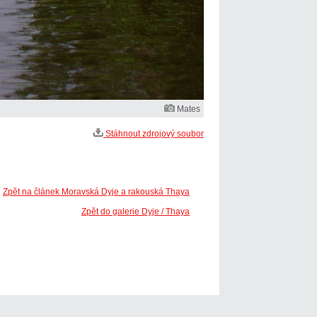
Mates
Stáhnout zdrojový soubor
Zpět na článek Moravská Dyje a rakouská Thaya
Zpět do galerie Dyje / Thaya