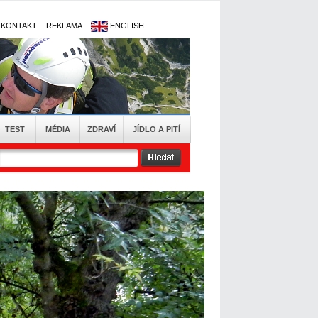
-
KONTAKT
-
REKLAMA
-
ENGLISH
TEST
MÉDIA
ZDRAVÍ
JÍDLO A PITÍ