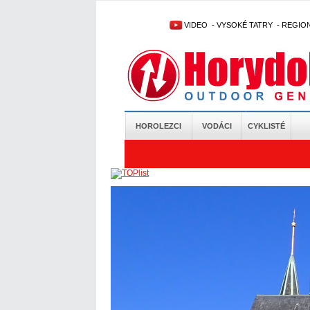
VIDEO
-
VYSOKÉ TATRY
-
REGIO
HOROLEZCI
VODÁCI
CYKLISTÉ