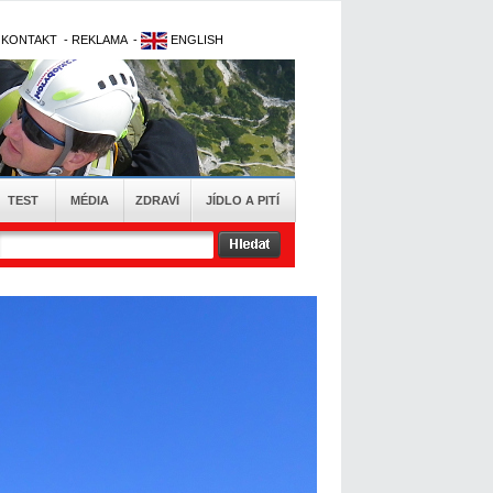
-
KONTAKT
-
REKLAMA
-
ENGLISH
TEST
MÉDIA
ZDRAVÍ
JÍDLO A PITÍ