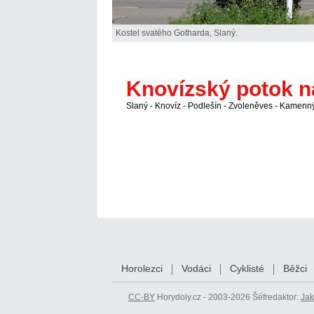
Kostel svatého Gotharda, Slaný.
Knovízský potok n
Slaný - Knovíz - Podlešín - Zvoleněves - Kamenn
Horolezci
Vodáci
Cyklisté
Běžci
CC-BY
Horydoly.cz - 2003-2026 Šéfredaktor:
Jak