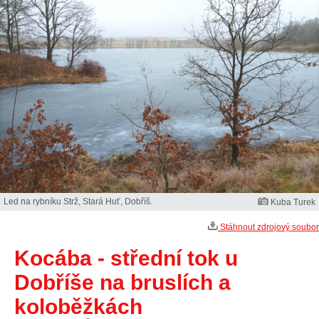
Led na rybníku Strž, Stará Huť, Dobříš.
Kuba Turek
Stáhnout zdrojový soubor
Kocába - střední tok u
Dobříše na bruslích a
koloběžkách