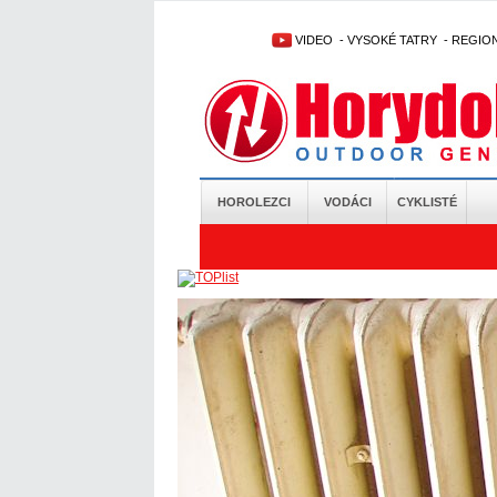
VIDEO
-
VYSOKÉ TATRY
-
REGIO
HOROLEZCI
VODÁCI
CYKLISTÉ