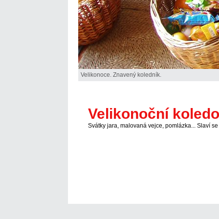
Velikonoce. Znavený koledník.
Velikonoční koled
Svátky jara, malovaná vejce, pomlázka... Slaví 