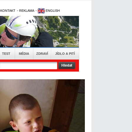
-
KONTAKT
-
REKLAMA
-
ENGLISH
TEST
MÉDIA
ZDRAVÍ
JÍDLO A PITÍ