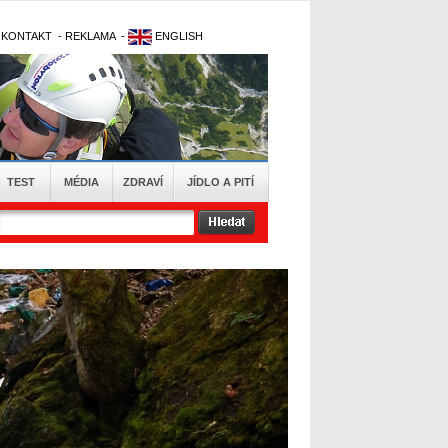
-
KONTAKT
-
REKLAMA
-
ENGLISH
TEST
MÉDIA
ZDRAVÍ
JÍDLO A PITÍ