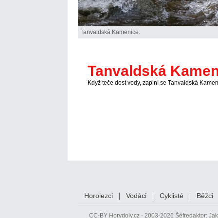
Tanvaldská Kamenice.
Tanvaldská Kamen
Když teče dost vody, zaplní se Tanvaldská Kameni
Horolezci
Vodáci
Cyklisté
Běžci
CC-BY
Horydoly.cz - 2003-2026 Šéfredaktor:
Jak