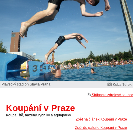
Plavecký stadion Slavia Praha.
Kuba Turek
Stáhnout zdrojový soubor
Koupání v Praze
Koupaliště, bazény, rybníky a aquaparky.
Zpět na článek Koupání v Praze
Zpět do galerie Koupání v Praze