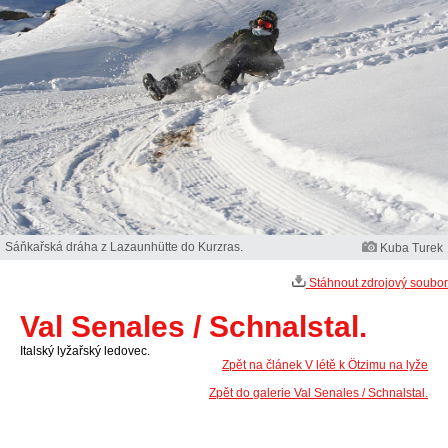
Sáňkařská dráha z Lazaunhütte do Kurzras.
Kuba Turek
Stáhnout zdrojový soubor
Val Senales / Schnalstal.
Italský lyžařský ledovec.
Zpět na článek V létě k Ötzimu na lyže
Zpět do galerie Val Senales / Schnalstal.