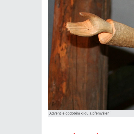
Advent je obdobím klidu a přemýšlení.