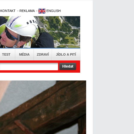
-
KONTAKT
-
REKLAMA
-
ENGLISH
TEST
MÉDIA
ZDRAVÍ
JÍDLO A PITÍ