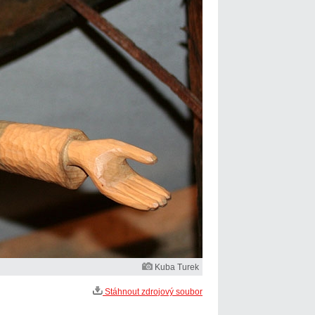
Kuba Turek
Stáhnout zdrojový soubor