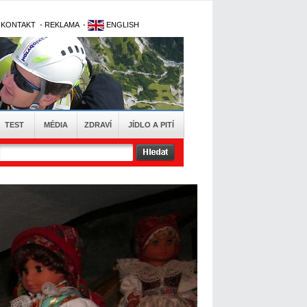
-
KONTAKT
-
REKLAMA
-
ENGLISH
TEST
MÉDIA
ZDRAVÍ
JÍDLO A PITÍ