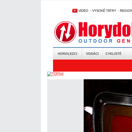
VIDEO
-
VYSOKÉ TATRY
-
REGIO
HOROLEZCI
VODÁCI
CYKLISTÉ