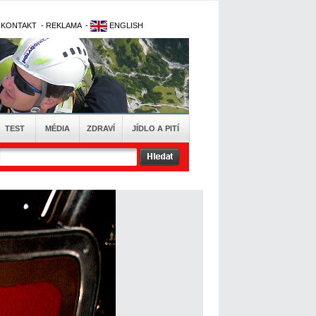
-
KONTAKT
-
REKLAMA
-
ENGLISH
TEST
MÉDIA
ZDRAVÍ
JÍDLO A PITÍ