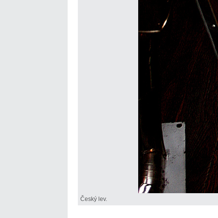
Český lev.