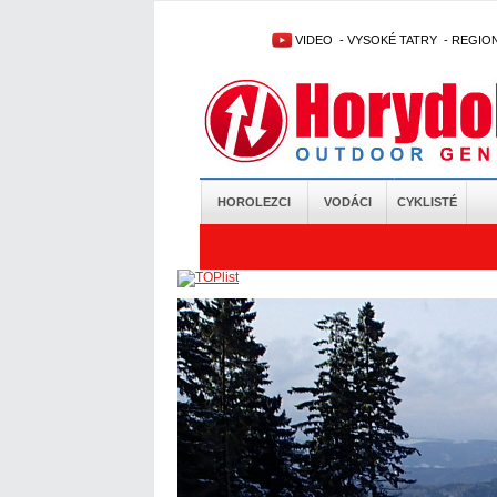
VIDEO
-
VYSOKÉ TATRY
-
REGIO
HOROLEZCI
VODÁCI
CYKLISTÉ