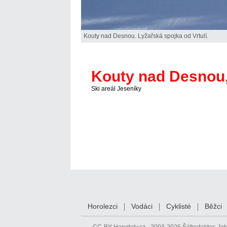
Kouty nad Desnou. Lyžařská spojka od Vrtulí.
Kouty nad Desnou,
Ski areál Jeseníky
Horolezci
Vodáci
Cyklisté
Běžci