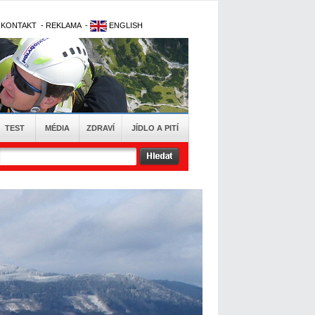
-
KONTAKT
-
REKLAMA
-
ENGLISH
TEST
MÉDIA
ZDRAVÍ
JÍDLO A PITÍ