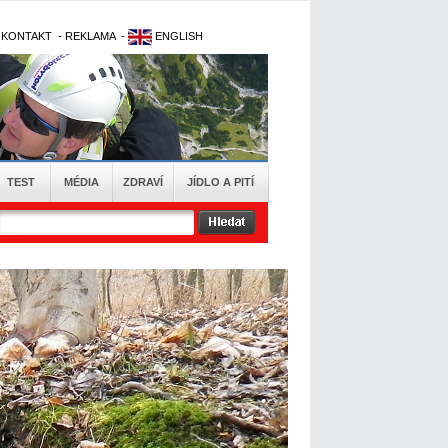
-
KONTAKT
-
REKLAMA
-
ENGLISH
TEST
MÉDIA
ZDRAVÍ
JÍDLO A PITÍ