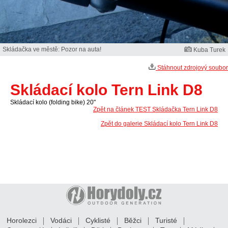
Skládačka ve městě: Pozor na auta!
Kuba Turek
Stáhnout zdrojový soubor
Skládací kolo Tern Link D8
Skládací kolo (folding bike) 20"
Zpět na článek TEST Skládačka Tern Link D8
Zpět do galerie Skládací kolo Tern Link D8
Horolezci
Vodáci
Cyklisté
Běžci
Turisté