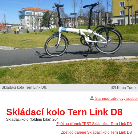
Skládací kolo Tern Link D8.
Kuba Turek
Stáhnout zdrojový soubor
Skládací kolo Tern Link D8
Skládací kolo (folding bike) 20"
Zpět na článek TEST Skládačka Tern Link D8
Zpět do galerie Skládací kolo Tern Link D8