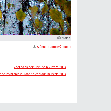
Mates
Stáhnout zdrojový soubor
Zpět na článek První sníh v Praze 2014
lerie První sníh v Praze na Zahradním Městě 2014