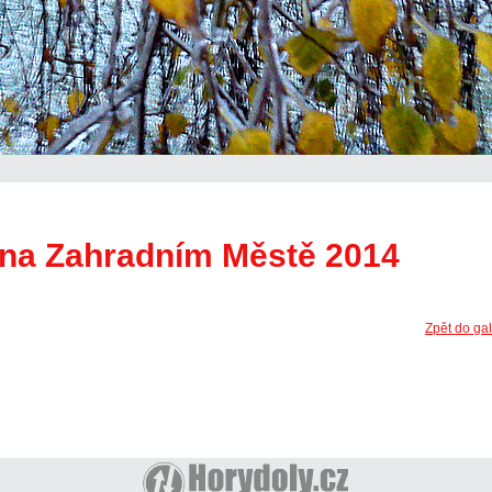
e na Zahradním Městě 2014
Zpět do ga