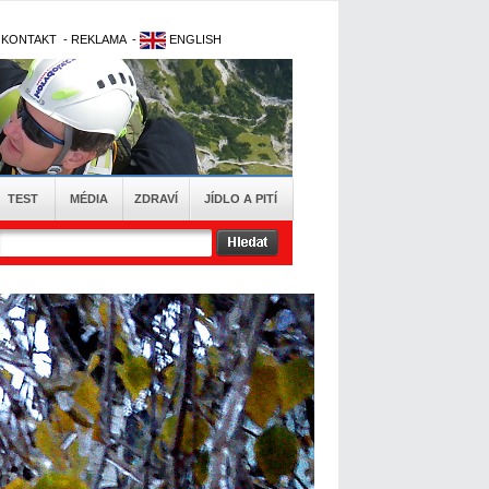
-
KONTAKT
-
REKLAMA
-
ENGLISH
TEST
MÉDIA
ZDRAVÍ
JÍDLO A PITÍ