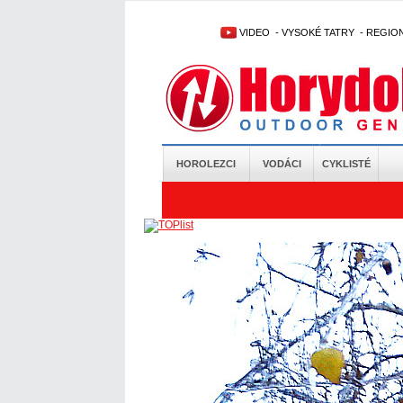
VIDEO
-
VYSOKÉ TATRY
-
REGIO
HOROLEZCI
VODÁCI
CYKLISTÉ