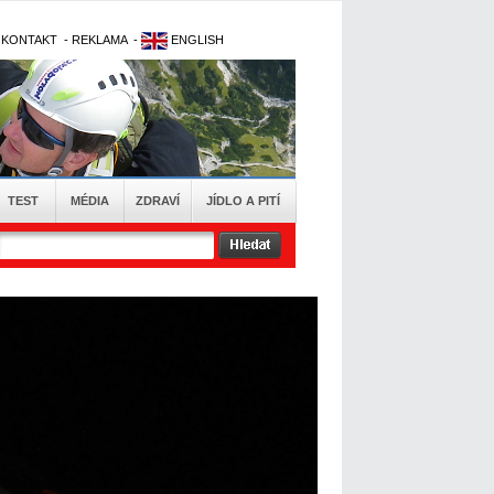
-
KONTAKT
-
REKLAMA
-
ENGLISH
TEST
MÉDIA
ZDRAVÍ
JÍDLO A PITÍ