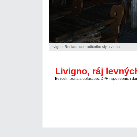
Livigno. Restaurace tradičního stylu v noci.
Livigno, ráj levný
Bezcelní zóna a oblast bez DPH i spotřebních da