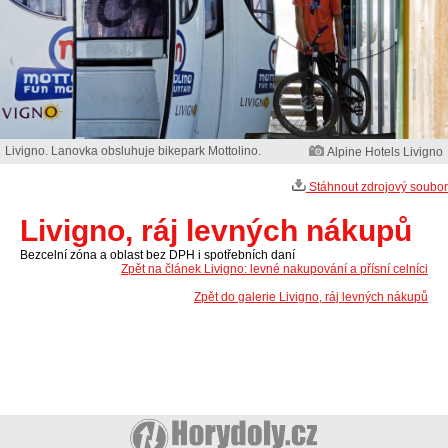
Livigno. Lanovka obsluhuje bikepark Mottolino.
Alpine Hotels Livigno
Stáhnout zdrojový soubor
Livigno, ráj levných nákupů
Bezcelní zóna a oblast bez DPH i spotřebních daní
Zpět na článek Livigno: levné nakupování a přísní celníci
Zpět do galerie Livigno, ráj levných nákupů