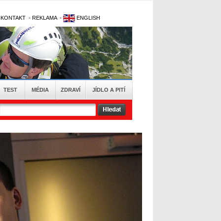
-
KONTAKT
-
REKLAMA
-
ENGLISH
TEST
MÉDIA
ZDRAVÍ
JÍDLO A PITÍ