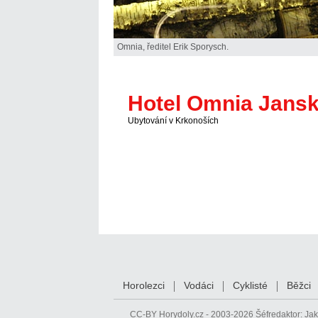
Omnia, ředitel Erik Sporysch.
Hotel Omnia Jans
Ubytování v Krkonoších
Horolezci
Vodáci
Cyklisté
Běžci
CC-BY
Horydoly.cz - 2003-2026 Šéfredaktor:
Jak