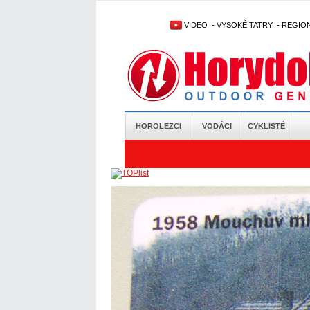
VIDEO
-
VYSOKÉ TATRY
-
REGIO
HOROLEZCI
VODÁCI
CYKLISTÉ