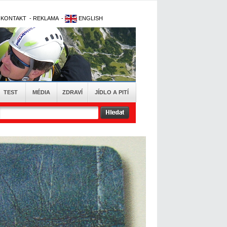
-
KONTAKT
-
REKLAMA
-
ENGLISH
TEST
MÉDIA
ZDRAVÍ
JÍDLO A PITÍ