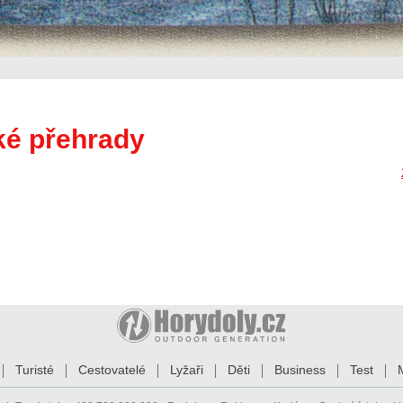
ké přehrady
Turisté
Cestovatelé
Lyžaři
Děti
Business
Test