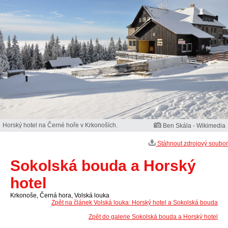
Horský hotel na Černé hoře v Krkonoších.
Ben Skála - Wikimedia
Stáhnout zdrojový soubor
Sokolská bouda a Horský
hotel
Krkonoše, Černá hora, Volská louka
Zpět na článek Volská louka: Horský hotel a Sokolská bouda
Zpět do galerie Sokolská bouda a Horský hotel