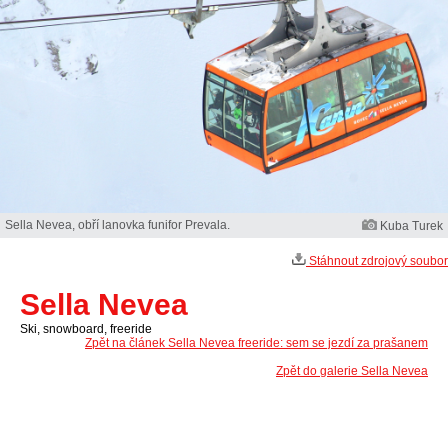
Sella Nevea, obří lanovka funifor Prevala.
Kuba Turek
Stáhnout zdrojový soubor
Sella Nevea
Ski, snowboard, freeride
Zpět na článek Sella Nevea freeride: sem se jezdí za prašanem
Zpět do galerie Sella Nevea