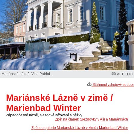
Mariánské Lázně, Villa Patriot.
ACCEDO
Stáhnout zdrojový soubor
Mariánské Lázně v zimě /
Marienbad Winter
Západočeské lázně, sjezdové lyžování a běžky
Zpět na článek Sjezdovky v Aši a Mariánkách
Zpět do galerie Mariánské Lázně v zimě / Marienbad Winter