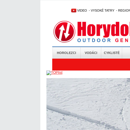
VIDEO
-
VYSOKÉ TATRY
-
REGIO
HOROLEZCI
VODÁCI
CYKLISTÉ