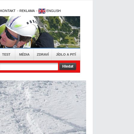
-
KONTAKT
-
REKLAMA
-
ENGLISH
TEST
MÉDIA
ZDRAVÍ
JÍDLO A PITÍ