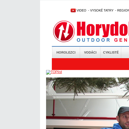
VIDEO
-
VYSOKÉ TATRY
-
REGIO
HOROLEZCI
VODÁCI
CYKLISTÉ