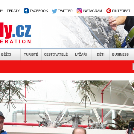
NY
-
FERÁTY
-
FACEBOOK
-
TWITTER
-
INSTAGRAM
-
PINTEREST
BĚŽCI
TURISTÉ
CESTOVATELÉ
LYŽAŘI
DĚTI
BUSINESS