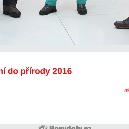
ní do přírody 2016
Zpě