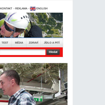
-
KONTAKT
-
REKLAMA
-
ENGLISH
TEST
MÉDIA
ZDRAVÍ
JÍDLO A PITÍ