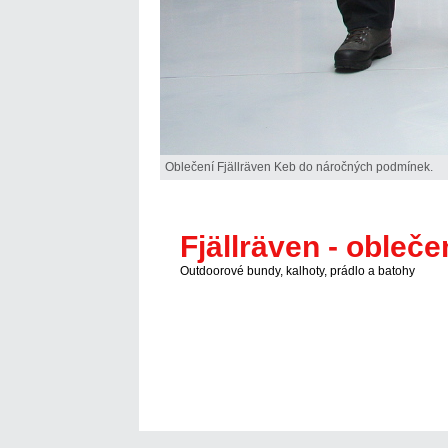
Oblečení Fjällräven Keb do náročných podmínek.
Fjällräven - obleče
Outdoorové bundy, kalhoty, prádlo a batohy