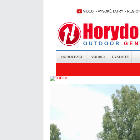
VIDEO
-
VYSOKÉ TATRY
-
REGIO
HOROLEZCI
VODÁCI
CYKLISTÉ