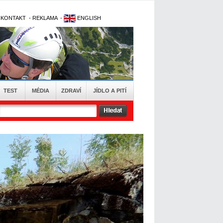
-
KONTAKT
-
REKLAMA
-
ENGLISH
TEST
MÉDIA
ZDRAVÍ
JÍDLO A PITÍ