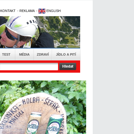
-
KONTAKT
-
REKLAMA
-
ENGLISH
TEST
MÉDIA
ZDRAVÍ
JÍDLO A PITÍ