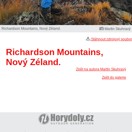
Richardson Mountains, Nový Zéland.
Martin Skuhravý
Stáhnout zdrojový soubor
Richardson Mountains,
Nový Zéland.
Zpět na autora Martin Skuhravý
Zpět do galerie