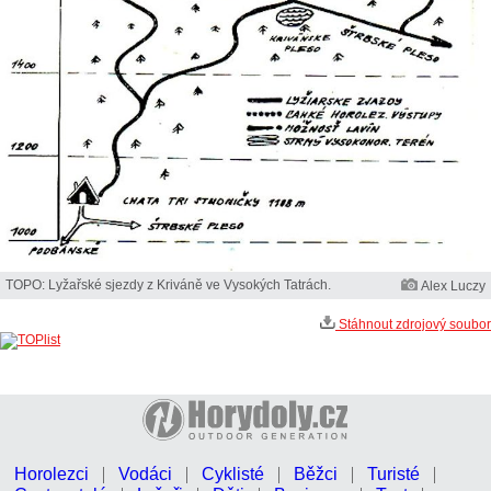
TOPO: Lyžařské sjezdy z Kriváně ve Vysokých Tatrách.
Alex Luczy
Stáhnout zdrojový soubor
Horolezci
Vodáci
Cyklisté
Běžci
Turisté