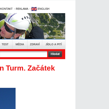
-
KONTAKT
-
REKLAMA
-
ENGLISH
TEST
MÉDIA
ZDRAVÍ
JÍDLO A PITÍ
en Turm. Začátek