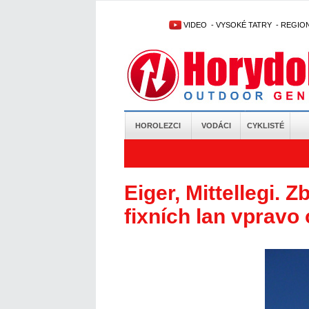
VIDEO
-
VYSOKÉ TATRY
-
REGIO
HOROLEZCI
VODÁCI
CYKLISTÉ
Eiger, Mittellegi.
fixních lan vpravo