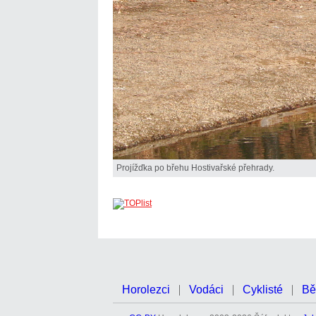
Projížďka po břehu Hostivařské přehrady.
Horolezci
Vodáci
Cyklisté
Bě