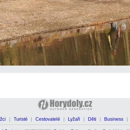
žci
Turisté
Cestovatelé
Lyžaři
Děti
Business