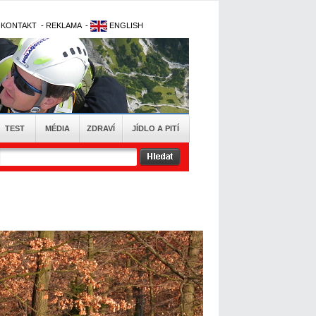
-
KONTAKT
-
REKLAMA
-
ENGLISH
TEST
MÉDIA
ZDRAVÍ
JÍDLO A PITÍ