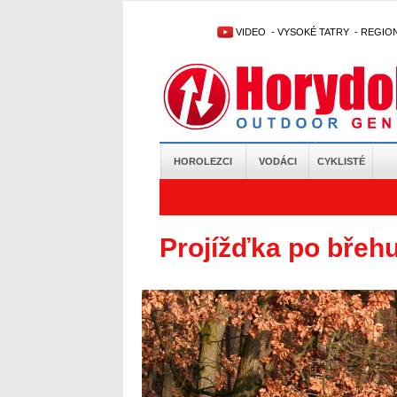
VIDEO
-
VYSOKÉ TATRY
-
REGIO
HOROLEZCI
VODÁCI
CYKLISTÉ
Projížďka po břehu