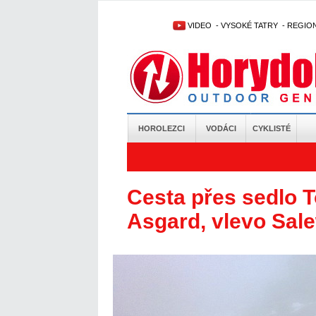
VIDEO
-
VYSOKÉ TATRY
-
REGIO
HOROLEZCI
VODÁCI
CYKLISTÉ
Cesta přes sedlo T
Asgard, vlevo Sale