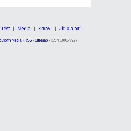
Test
Média
Zdraví
Jídlo a pití
pDown Media
-
RSS
-
Sitemap
- ISSN 1801-9927