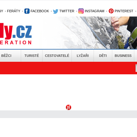
NY
-
FERÁTY
-
FACEBOOK
-
TWITTER
-
INSTAGRAM
-
PINTEREST
BĚŽCI
TURISTÉ
CESTOVATELÉ
LYŽAŘI
DĚTI
BUSINESS