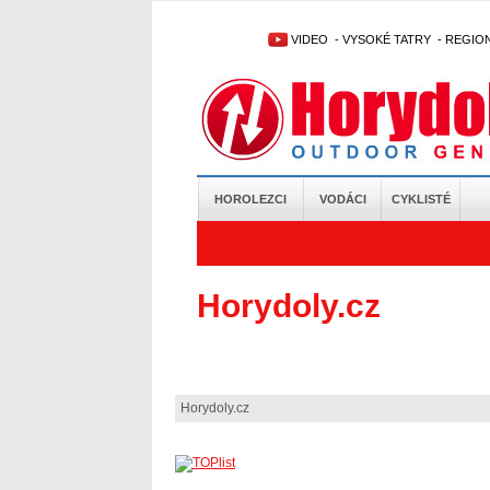
VIDEO
-
VYSOKÉ TATRY
-
REGIO
HOROLEZCI
VODÁCI
CYKLISTÉ
Horydoly.cz
Horydoly.cz