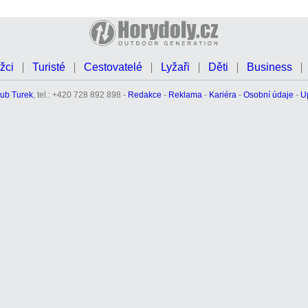
žci
Turisté
Cestovatelé
Lyžaři
Děti
Business
ub Turek
, tel.: +420 728 892 898 -
Redakce
-
Reklama
-
Kariéra
-
Osobní údaje
-
U