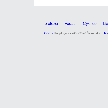
Horolezci
Vodáci
Cyklisté
Bě
CC-BY
Horydoly.cz - 2003-2026 Šéfredaktor:
Jak