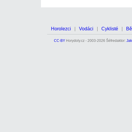
Horolezci
Vodáci
Cyklisté
Bě
CC-BY
Horydoly.cz - 2003-2026 Šéfredaktor:
Jak