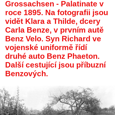
Grossachsen - Palatinate v
roce 1895. Na fotografii jsou
vidět Klara a Thilde, dcery
Carla Benze, v prvním autě
Benz Velo. Syn Richard ve
vojenské uniformě řídí
druhé auto Benz Phaeton.
Další cestující jsou příbuzní
Benzových.