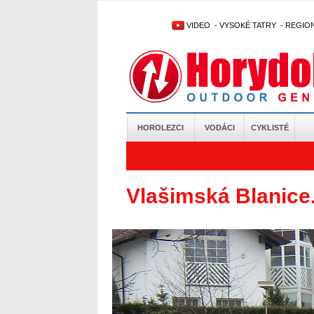
VIDEO
-
VYSOKÉ TATRY
-
REGIO
HOROLEZCI
VODÁCI
CYKLISTÉ
Vlašimská Blanice.