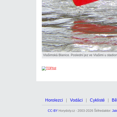
Vlašimská Blanice. Poslední jez ve Vlašimi u stadio
Horolezci
Vodáci
Cyklisté
Bě
CC-BY
Horydoly.cz - 2003-2026 Šéfredaktor:
Jak