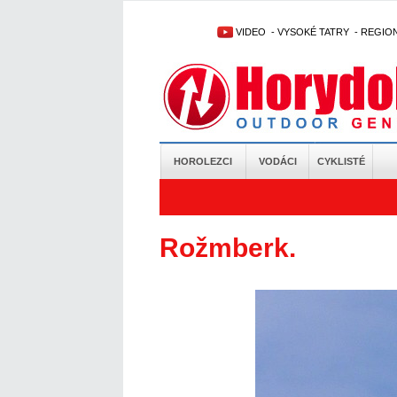
VIDEO
-
VYSOKÉ TATRY
-
REGIO
HOROLEZCI
VODÁCI
CYKLISTÉ
Rožmberk.