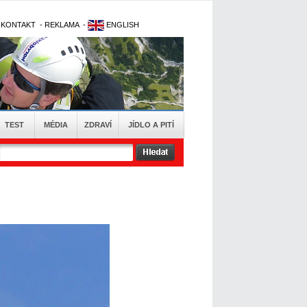
-
KONTAKT
-
REKLAMA
-
ENGLISH
TEST
MÉDIA
ZDRAVÍ
JÍDLO A PITÍ