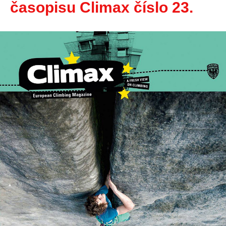
časopisu Climax číslo 23.