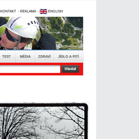
-
KONTAKT
-
REKLAMA
-
ENGLISH
TEST
MÉDIA
ZDRAVÍ
JÍDLO A PITÍ