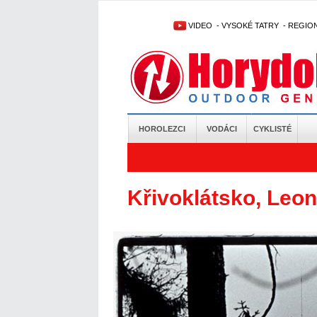
VIDEO
-
VYSOKÉ TATRY
-
REGIO
HOROLEZCI
VODÁCI
CYKLISTÉ
Křivoklátsko, Leo