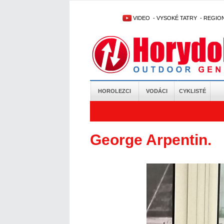
VIDEO
-
VYSOKÉ TATRY
-
REGIO
HOROLEZCI
VODÁCI
CYKLISTÉ
George Arpentin.