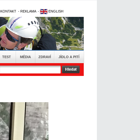
-
KONTAKT
-
REKLAMA
-
ENGLISH
TEST
MÉDIA
ZDRAVÍ
JÍDLO A PITÍ