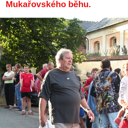
Mukařovského běhu.