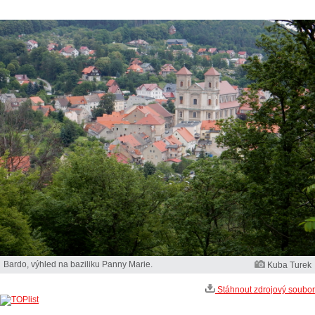
Bardo, výhled na baziliku Panny Marie.
Kuba Turek
Stáhnout zdrojový soubor