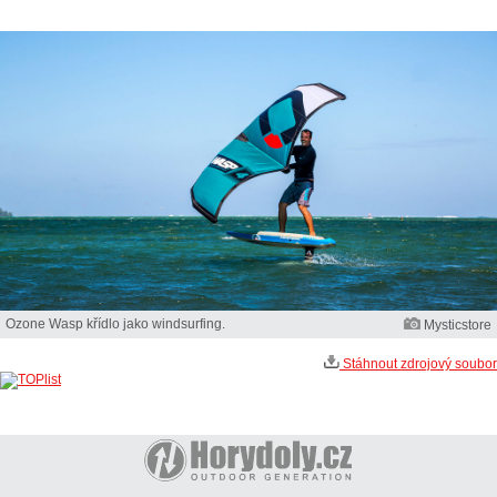
Ozone Wasp křídlo jako windsurfing.
Mysticstore
Stáhnout zdrojový soubor