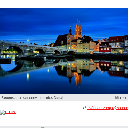
Regensburg, kamenný most přes Dunaj.
DZT
Stáhnout zdrojový soubor