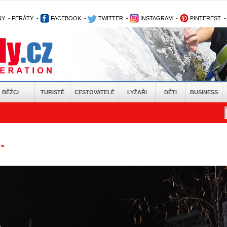
NY
-
FERÁTY
-
FACEBOOK
-
TWITTER
-
INSTAGRAM
-
PINTEREST
BĚŽCI
TURISTÉ
CESTOVATELÉ
LYŽAŘI
DĚTI
BUSINESS
.