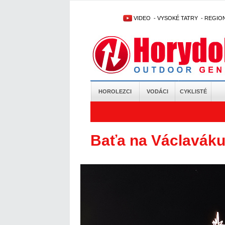
VIDEO
-
VYSOKÉ TATRY
-
REGIO
HOROLEZCI
VODÁCI
CYKLISTÉ
Baťa na Václaváku