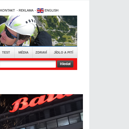
-
KONTAKT
-
REKLAMA
-
ENGLISH
TEST
MÉDIA
ZDRAVÍ
JÍDLO A PITÍ